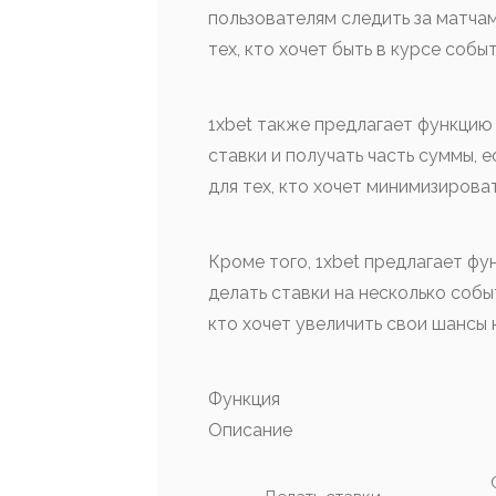
пользователям следить за матча
тех, кто хочет быть в курсе соб
1xbet также предлагает функцию 
ставки и получать часть суммы, 
для тех, кто хочет минимизироват
Кроме того, 1xbet предлагает фу
делать ставки на несколько собы
кто хочет увеличить свои шансы 
Функция
Описание