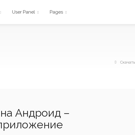
User Panel
Pages
Скачат
 на Андроид –
приложение