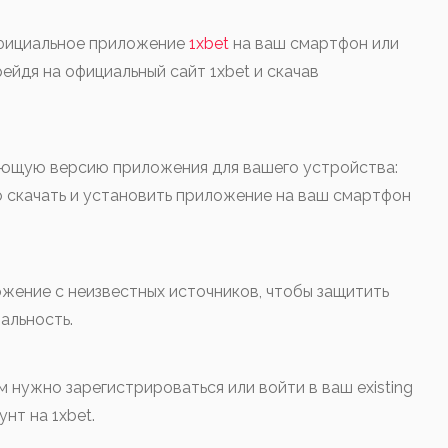
официальное приложение
1xbet
на ваш смартфон или
ейдя на официальный сайт 1xbet и скачав
ющую версию приложения для вашего устройства:
но скачать и установить приложение на ваш смартфон
жение с неизвестных источников, чтобы защитить
альность.
 нужно зарегистрироваться или войти в ваш existing
унт на 1xbet.