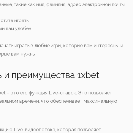
анные, такие как имя, фамилия, адрес электронной почты
отите играть.
ый вам удобен.
ачать играть в любые игры, которые вам интересны, и
орые вам нужны.
 и преимущества 1xbet
et – это его функция Live-ставок. Это позволяет
реальном времени, что обеспечивает максимальную
нкцию Live-видеопотока, которая позволяет