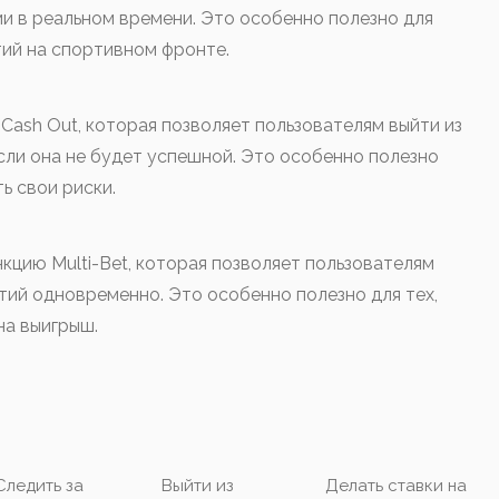
ми в реальном времени. Это особенно полезно для
ытий на спортивном фронте.
Cash Out, которая позволяет пользователям выйти из
если она не будет успешной. Это особенно полезно
ь свои риски.
нкцию Multi-Bet, которая позволяет пользователям
тий одновременно. Это особенно полезно для тех,
на выигрыш.
Следить за
Выйти из
Делать ставки на