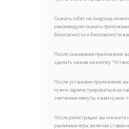
Скачать 1хбет на Андроид можно 
рекомендуем скачать приложение
безопасности и безопасности ва
После скачивания приложения, в
сделать, нажав на кнопку “Устан
После установки приложения, вы 
нужно зарегистрироваться на сай
считанные минуты, и вам нужно т
После регистрации, вы сможете н
различные игры, включая ставки н