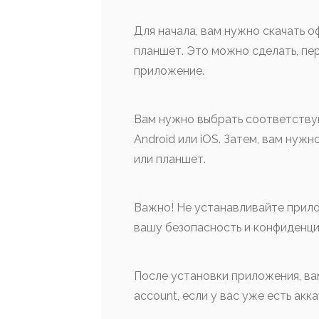
Для начала, вам нужно скачать 
планшет. Это можно сделать, пер
приложение.
Вам нужно выбрать соответству
Android или iOS. Затем, вам нуж
или планшет.
Важно! Не устанавливайте прило
вашу безопасность и конфиденци
После установки приложения, вам
account, если у вас уже есть акка