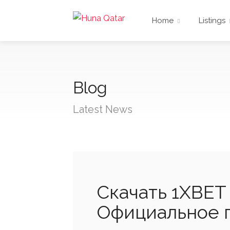
Home
Listings
Blog
Latest News
Скачать 1XBET
Официальное 