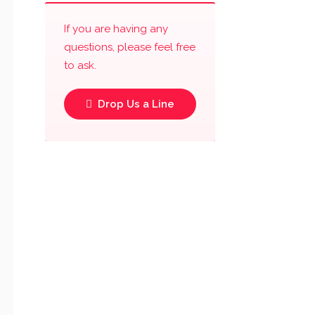
If you are having any
questions, please feel free
to ask.
Drop Us a Line